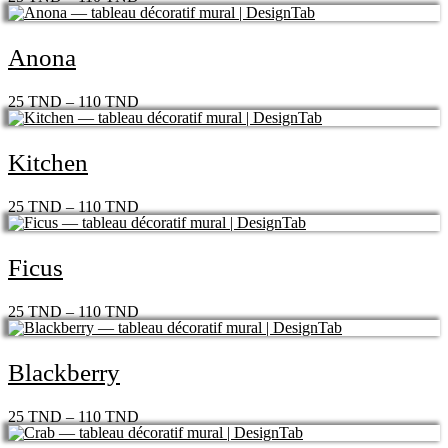
Anona
25
TND
–
110
TND
Kitchen
25
TND
–
110
TND
Ficus
25
TND
–
110
TND
Blackberry
25
TND
–
110
TND