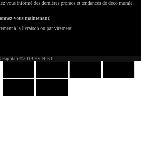
ez vous informé des dernières promos et tendances de déco murale.
onnez-vous maintenant!
ement à la livraison ou par virement
Designtab ©2019 By Ntech