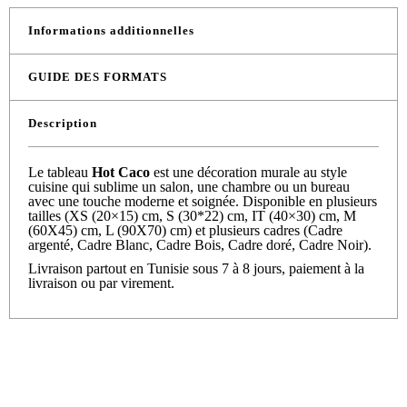
Informations additionnelles
GUIDE DES FORMATS
Description
Le tableau
Hot Caco
est une décoration murale au style
cuisine qui sublime un salon, une chambre ou un bureau
avec une touche moderne et soignée. Disponible en plusieurs
tailles (XS (20×15) cm, S (30*22) cm, IT (40×30) cm, M
(60X45) cm, L (90X70) cm) et plusieurs cadres (Cadre
argenté, Cadre Blanc, Cadre Bois, Cadre doré, Cadre Noir).
Livraison partout en Tunisie sous 7 à 8 jours, paiement à la
livraison ou par virement.