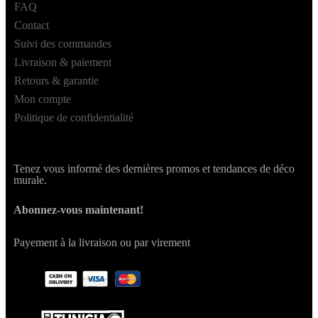
FAQ
Contact
Suivi des commandes
Livraison & paiement
Retours & garantie
Mon compte
Politique de confidentialité
Tenez vous informé des dernières promos et tendances de déco
murale.
Abonnez-vous maintenant!
Payement à la livraison ou par virement