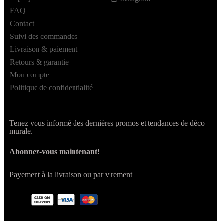
FAQ
Contact
Suivi des commandes
Livraison & paiement
Retours & garantie
Mon compte
Politique de confidentialité
Tenez vous informé des dernières promos et tendances de déco
murale.
Abonnez-vous maintenant!
Payement à la livraison ou par virement