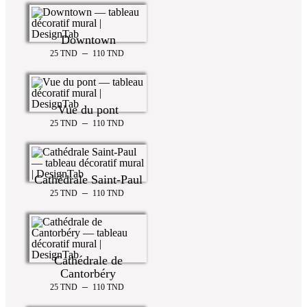
Downtown
–
25
TND
110
TND
Vue du pont
–
25
TND
110
TND
Cathédrale Saint-Paul
–
25
TND
110
TND
Cathédrale de
Cantorbéry
–
25
TND
110
TND