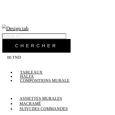
0
0
TND
TABLEAUX
HALFA
COMPOSITIONS MURALE
ASSIETTES MURALES
MACRAMÉ
SUIVI DES COMMANDES