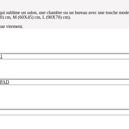
qui sublime un salon, une chambre ou un bureau avec une touche moder
×30) cm, M (60X45) cm, L (90X70) cm).
 par virement.