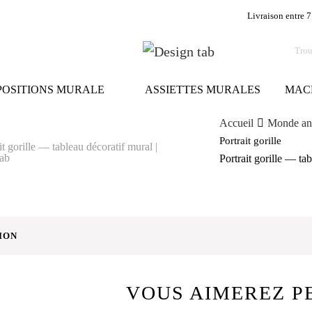
Livraison entre 7
OSITIONS MURALE
ASSIETTES MURALES
MAC
Accueil
Monde an
Portrait gorille
Portrait gorille — ta
ION
VOUS AIMEREZ P