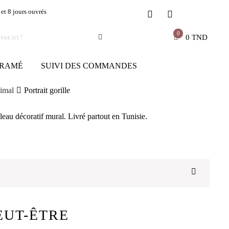
 et 8 jours ouvrés
0
0
TND
RAMÉ
SUIVI DES COMMANDES
imal
Portrait gorille
bleau décoratif mural. Livré partout en Tunisie.
EUT-ÊTRE