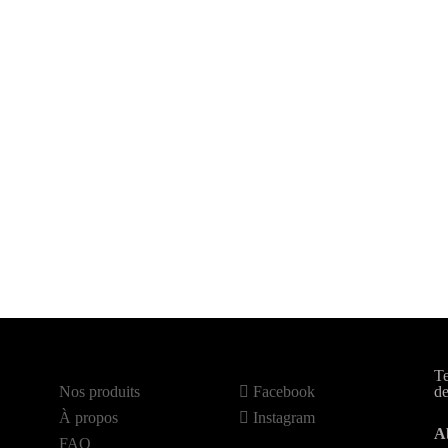
Te
Nos produits
Facebook
de
À propos
Instagram
A
FAQ