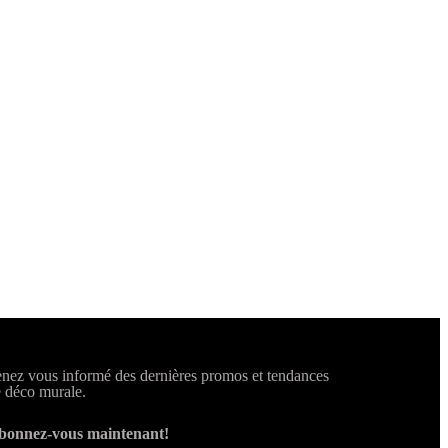
nez vous informé des dernières promos et tendances
 déco murale.
bonnez-vous maintenant!