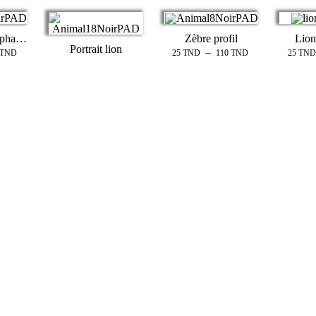
Éléphant & éléphanteau
Zèbre profil
Lion
Portrait lion
–
TND
25
TND
110
TND
25
TND