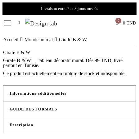
Livraison entre 7 et 8 jours ouvrés
0
0
TND
Accueil
Monde animal
Girafe B & W
Girafe B & W
Girafe B & W — tableau décoratif mural. Dès 99 TND, livré
partout en Tunisie.
Ce produit est actuellement en rupture de stock et indisponible.
Informations additionnelles
GUIDE DES FORMATS
Description