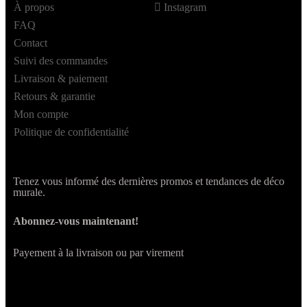
À propos
Instagram
FAQ
Contact
Suivi des commandes
Livraison & paiement
Retours & garantie
Mon compte
Politique de confidentialité
Tenez vous informé des dernières promos et tendances de déco
murale.
Abonnez-vous maintenant!
Payement à la livraison ou par virement