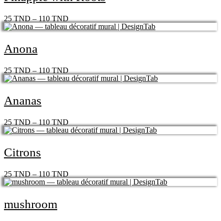
25
TND
–
110
TND
Anona
25
TND
–
110
TND
Ananas
25
TND
–
110
TND
Citrons
25
TND
–
110
TND
mushroom