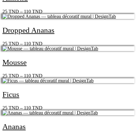
25
TND
–
110
TND
Dropped Ananas
25
TND
–
110
TND
Mousse
25
TND
–
110
TND
Ficus
25
TND
–
110
TND
Ananas