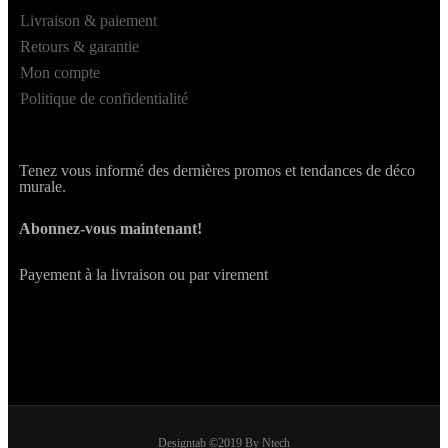
Livraison & paiement
Retours & garantie
Mon compte
Politique de confidentialité
Tenez vous informé des dernières promos et tendances de déco
murale.
Abonnez-vous maintenant!
Payement à la livraison ou par virement
Designtab ©2019 By Ntech