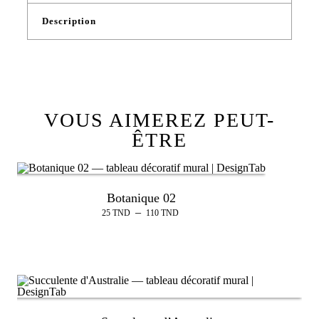
Description
VOUS AIMEREZ PEUT-
ÊTRE
Botanique 02
–
25
TND
110
TND