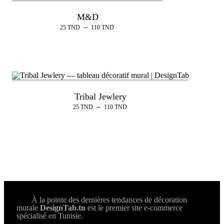
M&D
–
25
TND
110
TND
Tribal Jewlery
–
25
TND
110
TND
À la pointe des dernières tendances de décoration
murale
DesignTab.tn
est le premier site e-commerce
spécialisé en Tunisie.