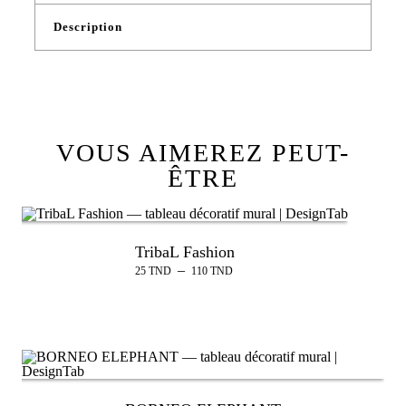
Description
VOUS AIMEREZ PEUT-
ÊTRE
TribaL Fashion
–
25
TND
110
TND