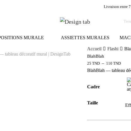
Livraison entre 7
OSITIONS MURALE
ASSIETTES MURALES
MAC
Accueil
Flashi
Bla
BlahBlah
–
25
TND
110
TND
BlahBlah — tableau déc
Cadre
Taille
Eff