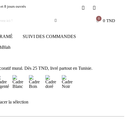
 et 8 jours ouvrés
0
0
TND
RAMÉ
SUIVI DES COMMANDES
hBlah
oratif mural. Dès 25 TND, livré partout en Tunisie.
acer la sélection