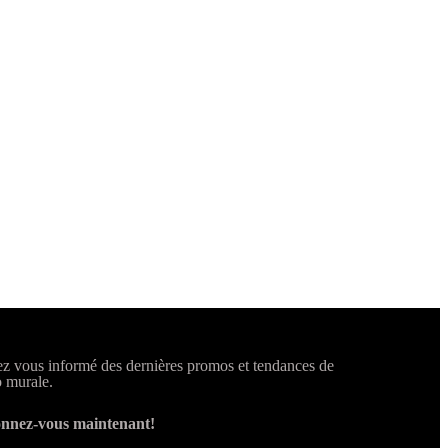
z vous informé des dernières promos et tendances de
 murale.
nnez-vous maintenant!