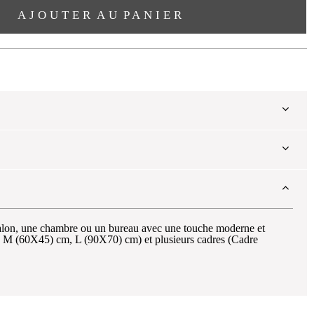
AJOUTER AU PANIER
 salon, une chambre ou un bureau avec une touche moderne et
m, M (60X45) cm, L (90X70) cm) et plusieurs cadres (Cadre