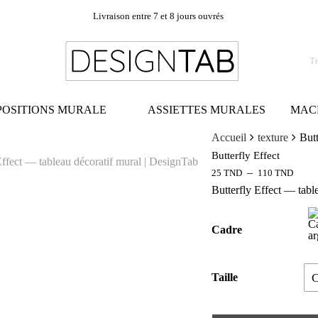
Livraison entre 7 et 8 jours ouvrés
OSITIONS MURALE
ASSIETTES MURALES
MAC
Accueil
texture
Butt
Butterfly Effect
–
25
TND
110
TND
Butterfly Effect — tabl
Cadre
Taille