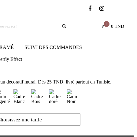
0
0
TND
RAMÉ
SUIVI DES COMMANDES
erfly Effect
eau décoratif mural. Dès 25 TND, livré partout en Tunisie.