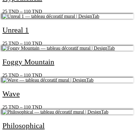
25
TND
–
110
TND
Unreal 1
25
TND
–
110
TND
Foggy Mountain
25
TND
–
110
TND
Wave
25
TND
–
110
TND
Philosophical