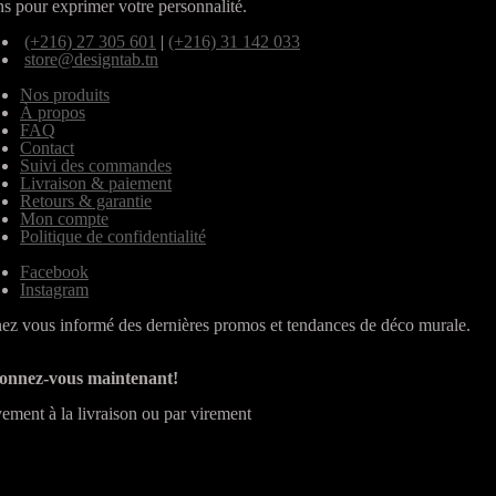
ns pour exprimer votre personnalité.
(+216) 27 305 601
|
(+216) 31 142 033
store@designtab.tn
Nos produits
À propos
FAQ
Contact
Suivi des commandes
Livraison & paiement
Retours & garantie
Mon compte
Politique de confidentialité
Facebook
Instagram
ez vous informé des dernières promos et tendances de déco murale.
onnez-vous maintenant!
ement à la livraison ou par virement