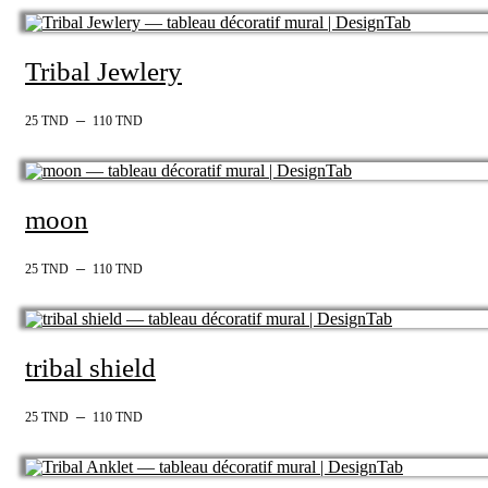
Tribal Jewlery
–
25
TND
110
TND
moon
–
25
TND
110
TND
tribal shield
–
25
TND
110
TND