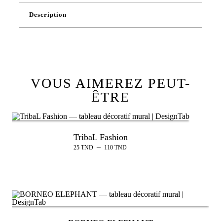
Description
VOUS AIMEREZ PEUT-
ÊTRE
TribaL Fashion
–
25
TND
110
TND