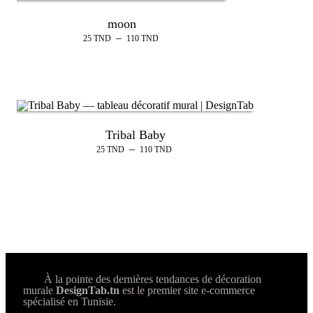
moon
–
25
TND
110
TND
Tribal Baby
–
25
TND
110
TND
À la pointe des dernières tendances de décoration
murale
DesignTab.tn
est le premier site e-commerce
spécialisé en Tunisie.