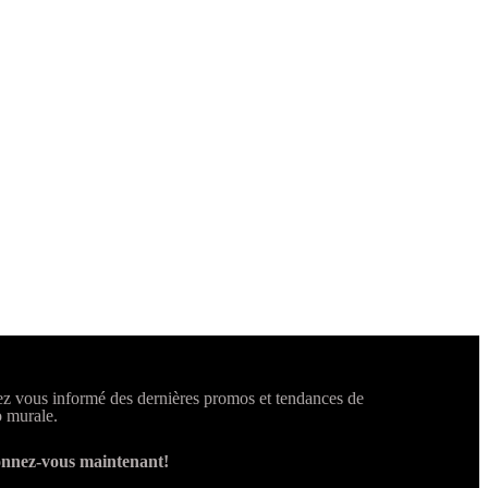
z vous informé des dernières promos et tendances de
 murale.
nnez-vous maintenant!