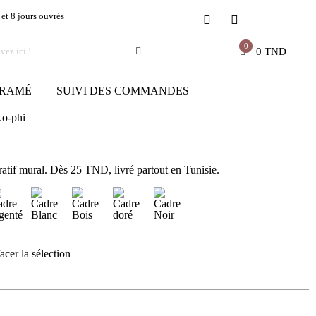
 et 8 jours ouvrés
0
0
TND
RAMÉ
SUIVI DES COMMANDES
o-phi
tif mural. Dès 25 TND, livré partout en Tunisie.
acer la sélection