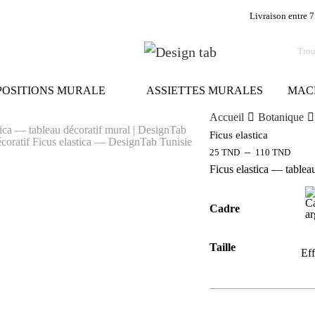
Livraison entre 7
OSITIONS MURALE
ASSIETTES MURALES
MAC
Accueil
Botanique
Ficus elastica
–
25
TND
110
TND
Ficus elastica — tablea
Cadre
Taille
Eff