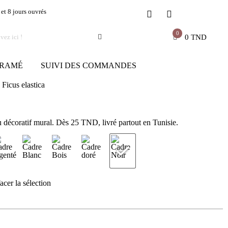
 et 8 jours ouvrés
0
0
TND
RAMÉ
SUIVI DES COMMANDES
Ficus elastica
u décoratif mural. Dès 25 TND, livré partout en Tunisie.
acer la sélection