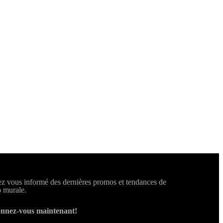
z vous informé des dernières promos et tendances de
 murale.
nnez-vous maintenant!