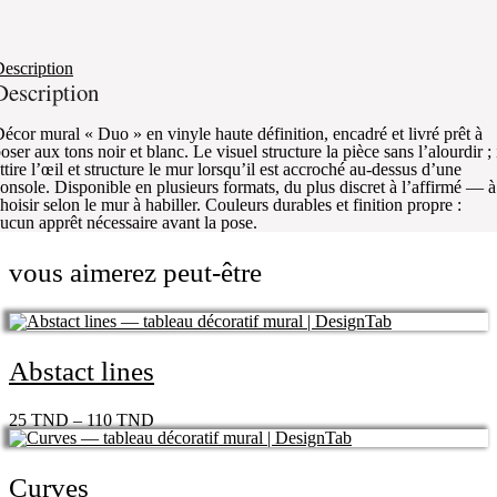
escription
Description
écor mural « Duo » en vinyle haute définition, encadré et livré prêt à
oser aux tons noir et blanc. Le visuel structure la pièce sans l’alourdir ; 
ttire l’œil et structure le mur lorsqu’il est accroché au-dessus d’une
onsole. Disponible en plusieurs formats, du plus discret à l’affirmé — à
hoisir selon le mur à habiller. Couleurs durables et finition propre :
ucun apprêt nécessaire avant la pose.
vous aimerez peut-être
Abstact lines
25
TND
–
110
TND
Curves