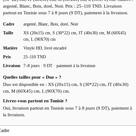
argenté, Blanc, Bois, doré, Noir. Prix : 25–110 TND. Livraison
partout en Tunisie sous 7 à 8 jours (9 DT), paiement à la livraison.
Cadre
argenté, Blanc, Bois, doré, Noir
Taille
XS (20x15) cm, S (30*22) cm, IT (40x30) cm, M (60X45)
cm, L (90X70) cm
Matière
Vinyle HD, livré encadré
Prix
25–110 TND
Livraison
7–8 jours · 9 DT · paiement à la livraison
Quelles tailles pour « Duo » ?
Duo est disponible en : XS (20x15) cm, S (30*22) cm, IT (40x30)
cm, M (60X45) cm, L (90X70) cm.
Livrez-vous partout en Tunisie ?
Oui, livraison partout en Tunisie sous 7 à 8 jours (9 DT), paiement à
la livraison.
Cadre