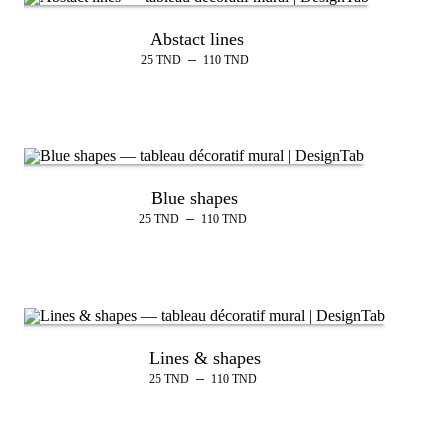
Abstact lines
–
25
TND
110
TND
Blue shapes
–
25
TND
110
TND
Lines & shapes
–
25
TND
110
TND