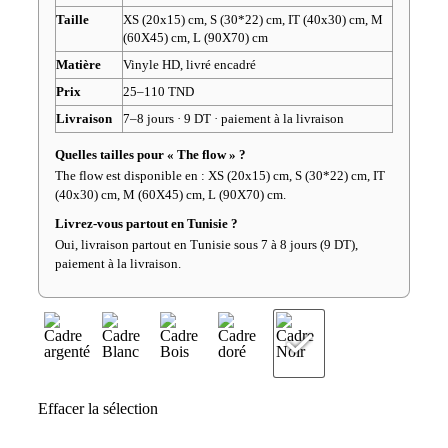
Taille
XS (20x15) cm, S (30*22) cm, IT (40x30) cm, M
(60X45) cm, L (90X70) cm
Matière
Vinyle HD, livré encadré
Prix
25–110 TND
Livraison
7–8 jours · 9 DT · paiement à la livraison
Quelles tailles pour « The flow » ?
The flow est disponible en : XS (20x15) cm, S (30*22) cm, IT
(40x30) cm, M (60X45) cm, L (90X70) cm.
Livrez-vous partout en Tunisie ?
Oui, livraison partout en Tunisie sous 7 à 8 jours (9 DT),
paiement à la livraison.
Effacer la sélection