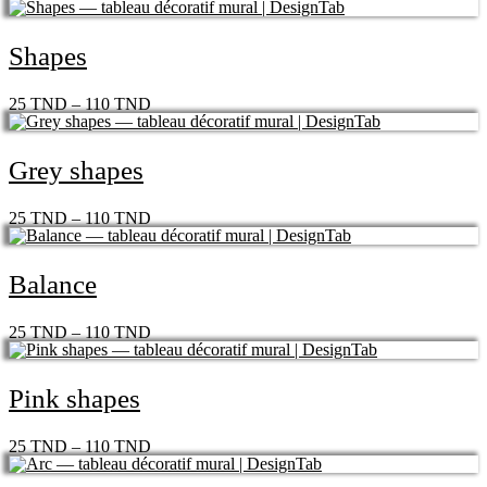
Shapes
25
TND
–
110
TND
Grey shapes
25
TND
–
110
TND
Balance
25
TND
–
110
TND
Pink shapes
25
TND
–
110
TND