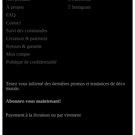
À propos
Instagram
FAQ
Contact
Suivi des commandes
Livraison & paiement
Retours & garantie
Mon compte
Politique de confidentialité
Tenez vous informé des dernières promos et tendances de déco
murale.
Abonnez-vous maintenant!
Payement à la livraison ou par virement