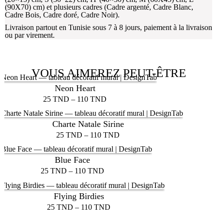
(90X70) cm) et plusieurs cadres (Cadre argenté, Cadre Blanc,
Cadre Bois, Cadre doré, Cadre Noir).
Livraison partout en Tunisie sous 7 à 8 jours, paiement à la livraison
ou par virement.
VOUS AIMEREZ PEUT-ÊTRE
Neon Heart
25
TND
–
110
TND
Charte Natale Sirine
25
TND
–
110
TND
Blue Face
25
TND
–
110
TND
Flying Birdies
25
TND
–
110
TND