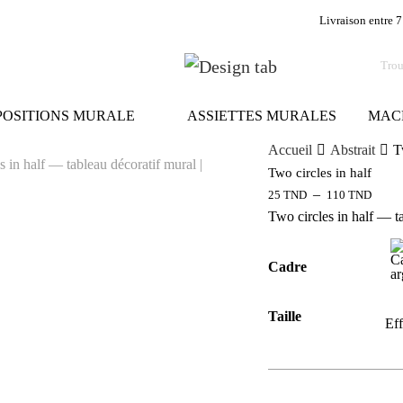
Livraison entre 7
OSITIONS MURALE
ASSIETTES MURALES
MAC
Accueil
Abstrait
T
Two circles in half
–
25
TND
110
TND
Two circles in half — t
Cadre
Taille
Eff