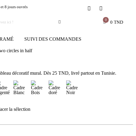
 et 8 jours ouvrés
0
0
TND
RAMÉ
SUIVI DES COMMANDES
wo circles in half
ableau décoratif mural. Dès 25 TND, livré partout en Tunisie.
acer la sélection