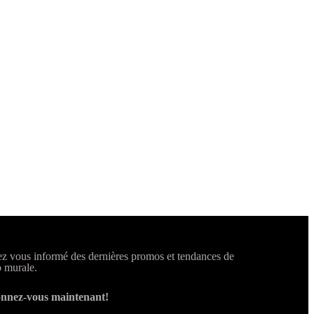
z vous informé des dernières promos et tendances de
 murale.
nnez-vous maintenant!