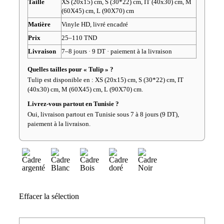
Taille
XS (20x15) cm, S (30*22) cm, IT (40x30) cm, M
(60X45) cm, L (90X70) cm
Matière
Vinyle HD, livré encadré
Prix
25–110 TND
Livraison
7–8 jours · 9 DT · paiement à la livraison
Quelles tailles pour « Tulip » ?
Tulip est disponible en : XS (20x15) cm, S (30*22) cm, IT
(40x30) cm, M (60X45) cm, L (90X70) cm.
Livrez-vous partout en Tunisie ?
Oui, livraison partout en Tunisie sous 7 à 8 jours (9 DT),
paiement à la livraison.
Effacer la sélection