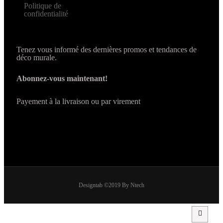
Politique de
confidentialité
Tenez vous informé des dernières promos et tendances de
déco murale.
Abonnez-vous maintenant!
Payement à la livraison ou par virement
Designtab ©2019 By Ntech