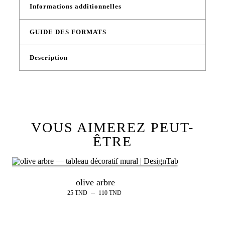
Informations additionnelles
GUIDE DES FORMATS
Description
VOUS AIMEREZ PEUT-
ÊTRE
olive arbre
–
25
TND
110
TND