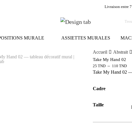
Livraison entre 7
OSITIONS MURALE
ASSIETTES MURALES
MAC
Accueil
Abstrait
Take My Hand 02
–
25
TND
110
TND
Take My Hand 02 — ta
Cadre
Taille