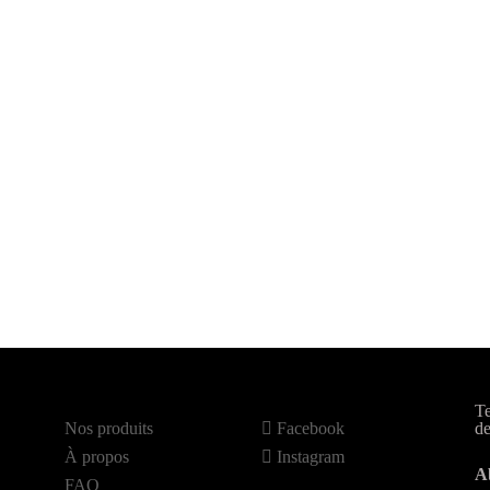
Te
Nos produits
Facebook
de
À propos
Instagram
A
FAQ