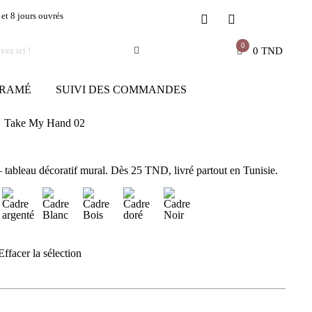
 et 8 jours ouvrés
0
0
TND
RAMÉ
SUIVI DES COMMANDES
Take My Hand 02
bleau décoratif mural. Dès 25 TND, livré partout en Tunisie.
Effacer la sélection