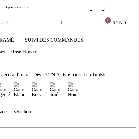
 et 8 jours ouvrés
0
0
TND
RAMÉ
SUIVI DES COMMANDES
ses
Rose Flower
décoratif mural. Dès 25 TND, livré partout en Tunisie.
acer la sélection