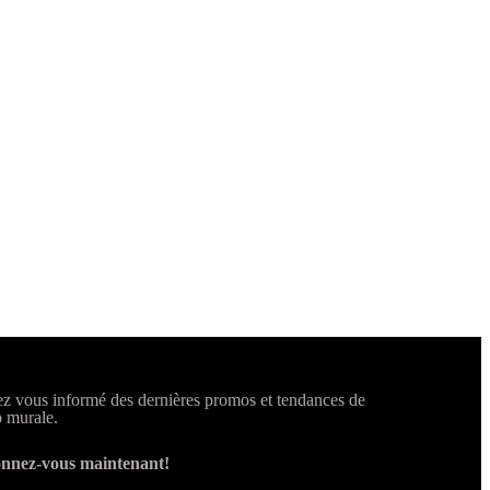
z vous informé des dernières promos et tendances de
 murale.
nnez-vous maintenant!