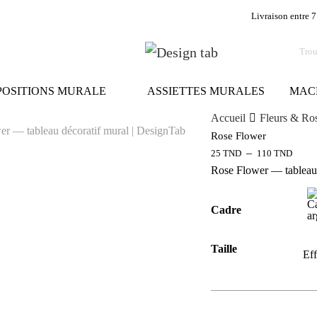
Livraison entre 7
OSITIONS MURALE
ASSIETTES MURALES
MAC
Accueil
Fleurs & Ro
Rose Flower
–
25
TND
110
TND
Rose Flower — tableau 
Cadre
Taille
Eff