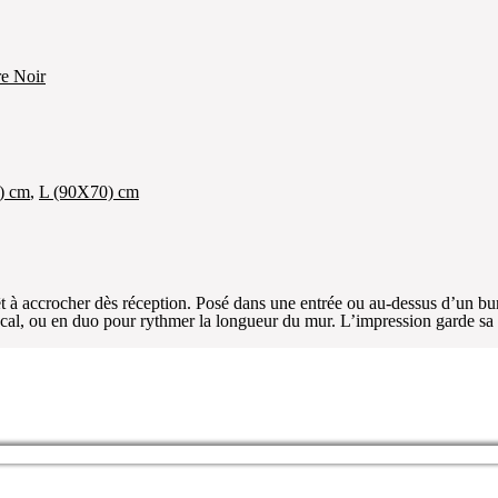
e Noir
) cm
,
L (90X70) cm
focal, ou en duo pour rythmer la longueur du mur. L’impression garde sa