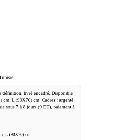
 Tunisie.
) cm, L (90X70) cm. Cadres : argenté,
sie sous 7 à 8 jours (9 DT), paiement à
cm, L (90X70) cm