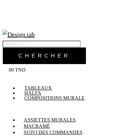
0
0
TND
TABLEAUX
HALFA
COMPOSITIONS MURALE
ASSIETTES MURALES
MACRAMÉ
SUIVI DES COMMANDES