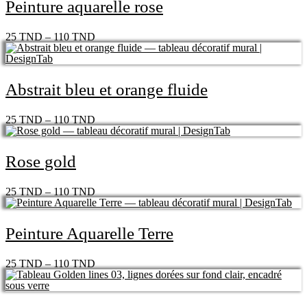
Peinture aquarelle rose
25
TND
–
110
TND
Abstrait bleu et orange fluide
25
TND
–
110
TND
Rose gold
25
TND
–
110
TND
Peinture Aquarelle Terre
25
TND
–
110
TND