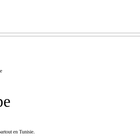
pe
rtout en Tunisie.