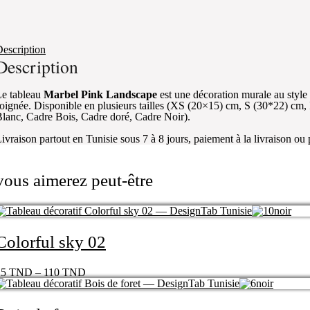
escription
Description
e tableau
Marbel Pink Landscape
est une décoration murale au styl
oignée. Disponible en plusieurs tailles (XS (20×15) cm, S (30*22) cm
lanc, Cadre Bois, Cadre doré, Cadre Noir).
ivraison partout en Tunisie sous 7 à 8 jours, paiement à la livraison ou
vous aimerez peut-être
Colorful sky 02
25
TND
–
110
TND