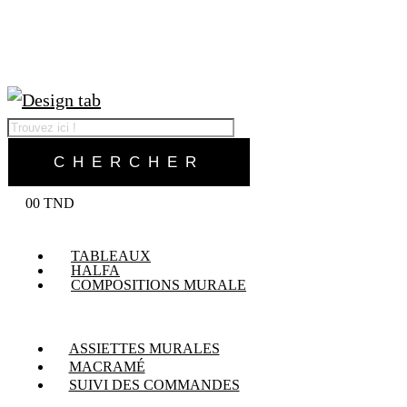
0
0
TND
TABLEAUX
HALFA
COMPOSITIONS MURALE
ASSIETTES MURALES
MACRAMÉ
SUIVI DES COMMANDES