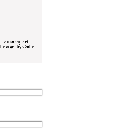
uche moderne et
dre argenté, Cadre