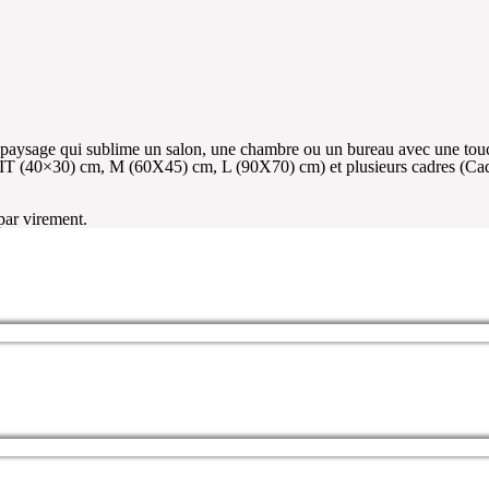
e paysage qui sublime un salon, une chambre ou un bureau avec une to
, IT (40×30) cm, M (60X45) cm, L (90X70) cm) et plusieurs cadres (Ca
 par virement.