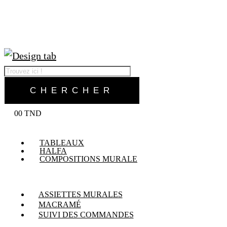
0
0
TND
TABLEAUX
HALFA
COMPOSITIONS MURALE
ASSIETTES MURALES
MACRAMÉ
SUIVI DES COMMANDES