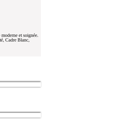
e moderne et soignée.
té, Cadre Blanc,