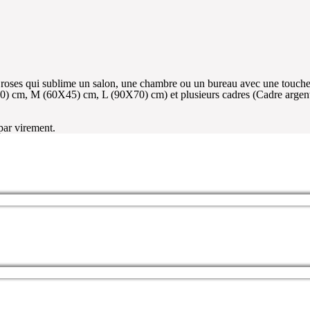
& roses qui sublime un salon, une chambre ou un bureau avec une touch
30) cm, M (60X45) cm, L (90X70) cm) et plusieurs cadres (Cadre argen
 par virement.