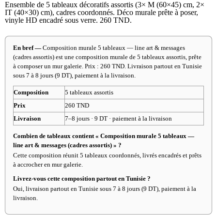
Ensemble de 5 tableaux décoratifs assortis (3× M (60×45) cm, 2×
IT (40×30) cm), cadres coordonnés. Déco murale prête à poser,
vinyle HD encadré sous verre. 260 TND.
En bref —
Composition murale 5 tableaux — line art & messages
(cadres assortis) est une composition murale de 5 tableaux assortis, prête
à composer un mur galerie. Prix : 260 TND. Livraison partout en Tunisie
sous 7 à 8 jours (9 DT), paiement à la livraison.
Composition
5 tableaux assortis
Prix
260 TND
Livraison
7–8 jours · 9 DT · paiement à la livraison
Combien de tableaux contient « Composition murale 5 tableaux —
line art & messages (cadres assortis) » ?
Cette composition réunit 5 tableaux coordonnés, livrés encadrés et prêts
à accrocher en mur galerie.
Livrez-vous cette composition partout en Tunisie ?
Oui, livraison partout en Tunisie sous 7 à 8 jours (9 DT), paiement à la
livraison.