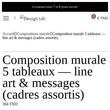
Livraison entre 7 et 8 jours ouvrés
0
0
TND
Accueil
Compositions murale
Composition murale 5 tableaux —
line art & messages (cadres assortis)
Composition murale
5 tableaux — line
art & messages
(cadres assortis)
304
TND