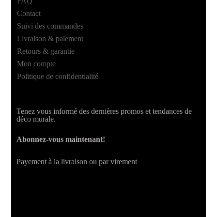
FAQ
Contact
Suivi des commandes
Livraison & paiement
Retours & garantie
Mon compte
Politique de confidentialité
Tenez vous informé des dernières promos et tendances de
déco murale.
Abonnez-vous maintenant!
Payement à la livraison ou par virement