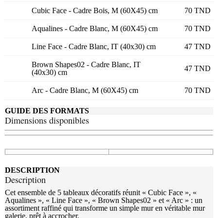
Cubic Face - Cadre Bois, M (60X45) cm
70
TND
Aqualines - Cadre Blanc, M (60X45) cm
70
TND
Line Face - Cadre Blanc, IT (40x30) cm
47
TND
Brown Shapes02 - Cadre Blanc, IT
47
TND
(40x30) cm
Arc - Cadre Blanc, M (60X45) cm
70
TND
GUIDE DES FORMATS
Dimensions disponibles
DESCRIPTION
Description
Cet ensemble de 5 tableaux décoratifs réunit « Cubic Face », «
Aqualines », « Line Face », « Brown Shapes02 » et « Arc » : un
assortiment raffiné qui transforme un simple mur en véritable mur
galerie, prêt à accrocher.