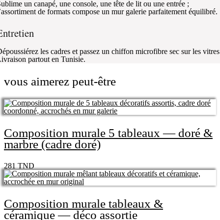
ublime un canapé, une console, une tête de lit ou une entrée ;
’assortiment de formats compose un mur galerie parfaitement équilibré.
Entretien
époussiérez les cadres et passez un chiffon microfibre sec sur les vitres
ivraison partout en Tunisie.
vous aimerez peut-être
Composition murale 5 tableaux — doré &
marbre (cadre doré)
281
TND
Composition murale tableaux &
céramique — déco assortie