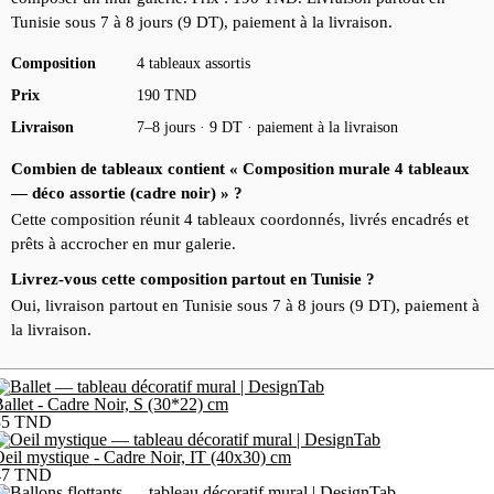
Tunisie sous 7 à 8 jours (9 DT), paiement à la livraison.
Composition
4 tableaux assortis
Prix
190 TND
Livraison
7–8 jours · 9 DT · paiement à la livraison
Combien de tableaux contient « Composition murale 4 tableaux
— déco assortie (cadre noir) » ?
Cette composition réunit 4 tableaux coordonnés, livrés encadrés et
prêts à accrocher en mur galerie.
Livrez-vous cette composition partout en Tunisie ?
Oui, livraison partout en Tunisie sous 7 à 8 jours (9 DT), paiement à
la livraison.
allet - Cadre Noir, S (30*22) cm
35
TND
eil mystique - Cadre Noir, IT (40x30) cm
47
TND