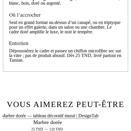
blanc, bois, doré ou argenté.
Où l’accrocher
Seul en grand format au-dessus d’un canapé, ou en triptyque
pour un effet galerie, dans un salon ou une chambre. Le
cadre doré amplifie le luxe, le noir le tempère.
Entretien
Dépoussiérez le cadre et passez un chiffon microfibre sec sur
la vitre ; pas de produit abrasif. Dès 25 TND, livré partout en
Tunisie.
VOUS AIMEREZ PEUT-ÊTRE
Marbre dorée
–
25
TND
110
TND