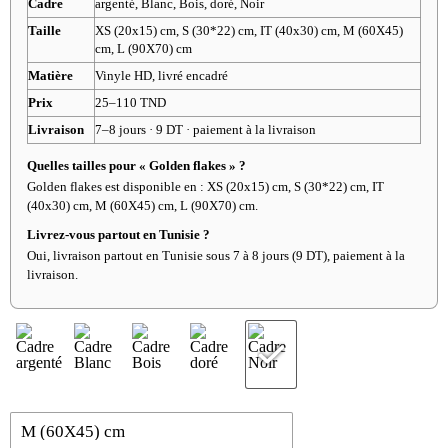
Cadre
argenté, Blanc, Bois, doré, Noir
Taille
XS (20x15) cm, S (30*22) cm, IT (40x30) cm, M (60X45)
cm, L (90X70) cm
Matière
Vinyle HD, livré encadré
Prix
25–110 TND
Livraison
7–8 jours · 9 DT · paiement à la livraison
Quelles tailles pour « Golden flakes » ?
Golden flakes est disponible en : XS (20x15) cm, S (30*22) cm, IT
(40x30) cm, M (60X45) cm, L (90X70) cm.
Livrez-vous partout en Tunisie ?
Oui, livraison partout en Tunisie sous 7 à 8 jours (9 DT), paiement à la
livraison.