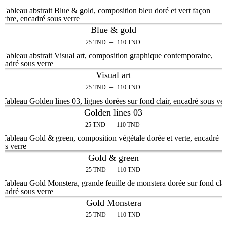
Blue & gold
–
25
TND
110
TND
Visual art
–
25
TND
110
TND
Golden lines 03
–
25
TND
110
TND
Gold & green
–
25
TND
110
TND
Gold Monstera
–
25
TND
110
TND