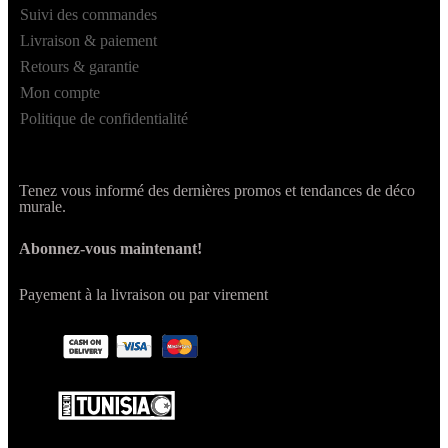
Suivi des commandes
Livraison & paiement
Retours & garantie
Mon compte
Politique de confidentialité
Tenez vous informé des dernières promos et tendances de déco
murale.
Abonnez-vous maintenant!
Payement à la livraison ou par virement