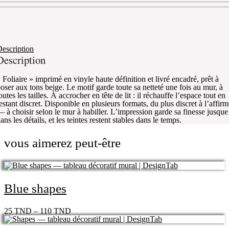
escription
Description
 Foliaire » imprimé en vinyle haute définition et livré encadré, prêt à
oser aux tons beige. Le motif garde toute sa netteté une fois au mur, à
outes les tailles. À accrocher en tête de lit : il réchauffe l’espace tout en
estant discret. Disponible en plusieurs formats, du plus discret à l’affir
 à choisir selon le mur à habiller. L’impression garde sa finesse jusque
ans les détails, et les teintes restent stables dans le temps.
vous aimerez peut-être
Blue shapes
25
TND
–
110
TND