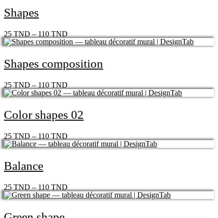
Shapes
25
TND
–
110
TND
Shapes composition
25
TND
–
110
TND
Color shapes 02
25
TND
–
110
TND
Balance
25
TND
–
110
TND
Green shape