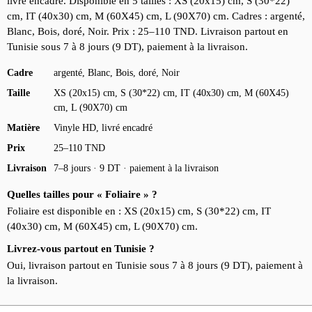
livré encadré. Disponible en 5 tailles : XS (20x15) cm, S (30*22)
cm, IT (40x30) cm, M (60X45) cm, L (90X70) cm. Cadres : argenté,
Blanc, Bois, doré, Noir. Prix : 25–110 TND. Livraison partout en
Tunisie sous 7 à 8 jours (9 DT), paiement à la livraison.
Cadre
argenté, Blanc, Bois, doré, Noir
Taille
XS (20x15) cm, S (30*22) cm, IT (40x30) cm, M (60X45)
cm, L (90X70) cm
Matière
Vinyle HD, livré encadré
Prix
25–110 TND
Livraison
7–8 jours · 9 DT · paiement à la livraison
Quelles tailles pour « Foliaire » ?
Foliaire est disponible en : XS (20x15) cm, S (30*22) cm, IT
(40x30) cm, M (60X45) cm, L (90X70) cm.
Livrez-vous partout en Tunisie ?
Oui, livraison partout en Tunisie sous 7 à 8 jours (9 DT), paiement à
la livraison.