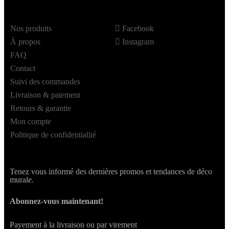
Nos produits
Facebook
À propos
Instagram
FAQ
Contact
Suivi des commandes
Livraison & paiement
Retours & garantie
Mon compte
Politique de confidentialité
Tenez vous informé des dernières promos et tendances de déco
murale.
Abonnez-vous maintenant!
Payement à la livraison ou par virement