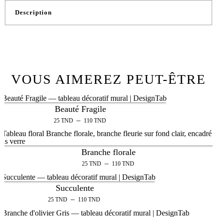
Description
VOUS AIMEREZ PEUT-ÊTRE
Beauté Fragile
–
25
TND
110
TND
Branche florale
–
25
TND
110
TND
Succulente
–
25
TND
110
TND