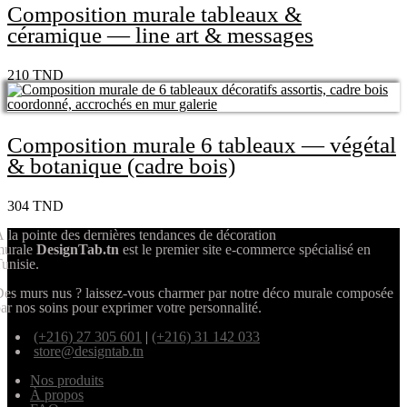
Composition murale tableaux &
céramique — line art & messages
210
TND
Composition murale 6 tableaux — végétal
& botanique (cadre bois)
304
TND
 la pointe des dernières tendances de décoration
murale
DesignTab.tn
est le premier site e-commerce spécialisé en
unisie.
es murs nus ? laissez-vous charmer par notre déco murale composée
ar nos soins pour exprimer votre personnalité.
(+216) 27 305 601
|
(+216) 31 142 033
store@designtab.tn
Nos produits
À propos