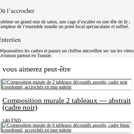
Où l’accrocher
ublime un grand mur de salon, une cage d’escalier ou une tête de lit ;
’ampleur de l’ensemble installe un point focal spectaculaire et raffiné.
Entretien
époussiérez les cadres et passez un chiffon microfibre sec sur les vitres
ivraison partout en Tunisie.
vous aimerez peut-être
Composition murale 2 tableaux — abstrait
(cadre noir)
140
TND