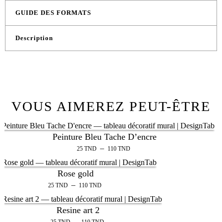
GUIDE DES FORMATS
Description
VOUS AIMEREZ PEUT-ÊTRE
Peinture Bleu Tache D’encre
–
25
TND
110
TND
Rose gold
–
25
TND
110
TND
Resine art 2
–