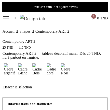
Livraison entre 7 et 8 jours ouvrés
0
0
TND
Accueil
Shapes
Contemporary ART 2
Contemporary ART 2
–
25
TND
110
TND
Contemporary ART 2 — tableau décoratif mural. Dès 25 TND,
livré partout en Tunisie.
Effacer la sélection
Informations additionnelles