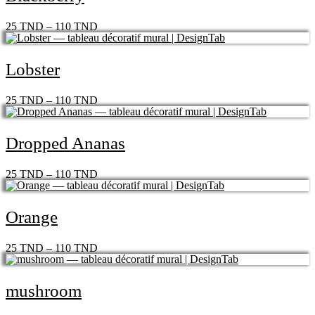
25
TND
–
110
TND
Lobster
25
TND
–
110
TND
Dropped Ananas
25
TND
–
110
TND
Orange
25
TND
–
110
TND
mushroom