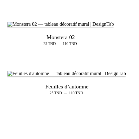
Monstera 02
–
25
TND
110
TND
Feuilles d’automne
–
25
TND
110
TND