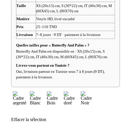
Taille
XS (20x15) cm, S (30*22) cm, IT (40x30) cm, M
(60X45) cm, L (90X70) cm
Matière
Vinyle HD, livré encadré
Prix
25–110 TND
Livraison
7–8 jours · 9 DT · paiement à la livraison
Quelles tailles pour « Butterfly And Palm » ?
Butterfly And Palm est disponible en : XS (20x15) cm, S
(30*22) cm, IT (40x30) cm, M (60X45) cm, L (90X70) cm.
Livrez-vous partout en Tunisie ?
Oui, livraison partout en Tunisie sous 7 à 8 jours (9 DT),
paiement à la livraison.
Effacer la sélection