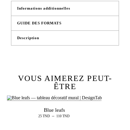
Informations additionnelles
GUIDE DES FORMATS
Description
VOUS AIMEREZ PEUT-
ÊTRE
Blue leafs
–
25
TND
110
TND