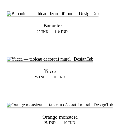
Bananier
–
25
TND
110
TND
Yucca
–
25
TND
110
TND
Orange monstera
–
25
TND
110
TND