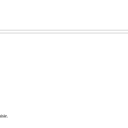
isie.