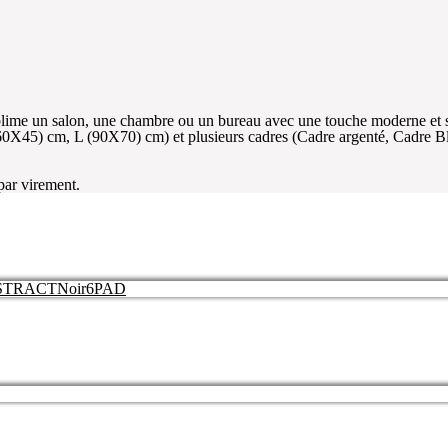
sublime un salon, une chambre ou un bureau avec une touche moderne et 
60X45) cm, L (90X70) cm) et plusieurs cadres (Cadre argenté, Cadre B
 par virement.