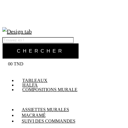
0
0
TND
TABLEAUX
HALFA
COMPOSITIONS MURALE
ASSIETTES MURALES
MACRAMÉ
SUIVI DES COMMANDES