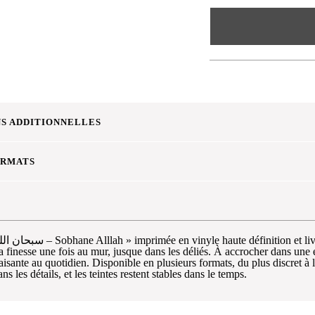
S ADDITIONNELLES
ORMATS
a finesse une fois au mur, jusque dans les déliés. À accrocher dans une e
isante au quotidien. Disponible en plusieurs formats, du plus discret à 
ns les détails, et les teintes restent stables dans le temps.