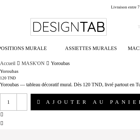
Livraison entre 7
OSITIONS MURALE
ASSIETTES MURALES
MAC
Accueil
MASK'ON
Yoroubas
Yoroubas
120
TND
Yoroubas — tableau décoratif mural. Dès 120 TND, livré partout en Tu
AJOUTER AU PANIE