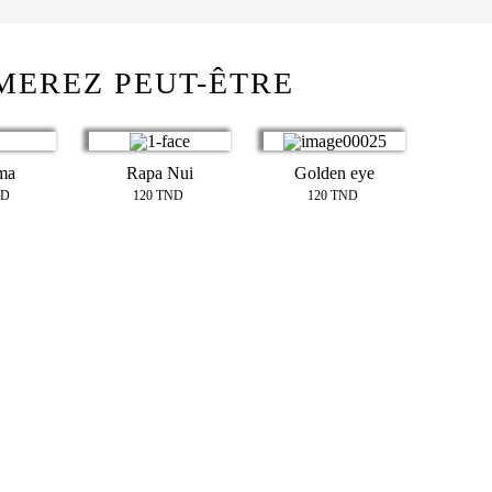
MEREZ PEUT-ÊTRE
ma
Rapa Nui
Golden eye
ND
120
TND
120
TND