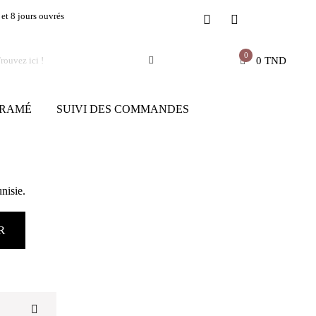
 et 8 jours ouvrés
0
0
TND
RAMÉ
SUIVI DES COMMANDES
nisie.
R