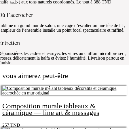
(halfa حلفة) aux tons naturels coordonnés. Le tout à 388 TND.
Où l’accrocher
ublime un grand mur de salon, une cage d’escalier ou une tête de lit ;
’ampleur de l’ensemble installe un point focal spectaculaire et raffiné.
Entretien
époussiérez les cadres et essuyez les vitres au chiffon microfibre sec ;
rossez délicatement la halfa et évitez l’humidité. Livraison partout en
unisie.
vous aimerez peut-être
Composition murale tableaux &
céramique — line art & messages
257
TND