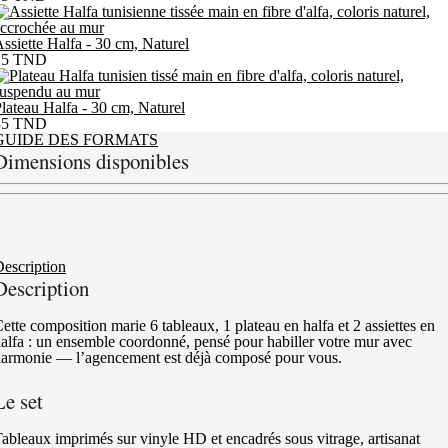
ssiette Halfa - 30 cm, Naturel
25
TND
lateau Halfa - 30 cm, Naturel
35
TND
GUIDE DES FORMATS
Dimensions disponibles
escription
Description
ette composition marie 6 tableaux, 1 plateau en halfa et 2 assiettes en
alfa : un ensemble coordonné, pensé pour habiller votre mur avec
armonie — l’agencement est déjà composé pour vous.
Le set
ableaux imprimés sur vinyle HD et encadrés sous vitrage, artisanat