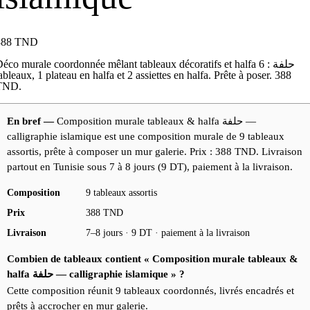
388
TND
éco murale coordonnée mêlant tableaux décoratifs et halfa حلفة : 6
ableaux, 1 plateau en halfa et 2 assiettes en halfa. Prête à poser. 388
TND.
En bref —
Composition murale tableaux & halfa حلفة —
calligraphie islamique est une composition murale de 9 tableaux
assortis, prête à composer un mur galerie. Prix : 388 TND. Livraison
partout en Tunisie sous 7 à 8 jours (9 DT), paiement à la livraison.
Composition
9 tableaux assortis
Prix
388 TND
Livraison
7–8 jours · 9 DT · paiement à la livraison
Combien de tableaux contient « Composition murale tableaux &
halfa حلفة — calligraphie islamique » ?
Cette composition réunit 9 tableaux coordonnés, livrés encadrés et
prêts à accrocher en mur galerie.