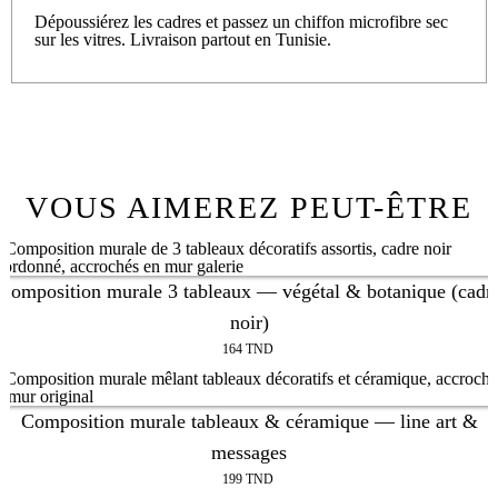
Dépoussiérez les cadres et passez un chiffon microfibre sec
sur les vitres. Livraison partout en Tunisie.
VOUS AIMEREZ PEUT-ÊTRE
Composition murale 3 tableaux — végétal & botanique (cadr
noir)
164
TND
Composition murale tableaux & céramique — line art &
messages
199
TND