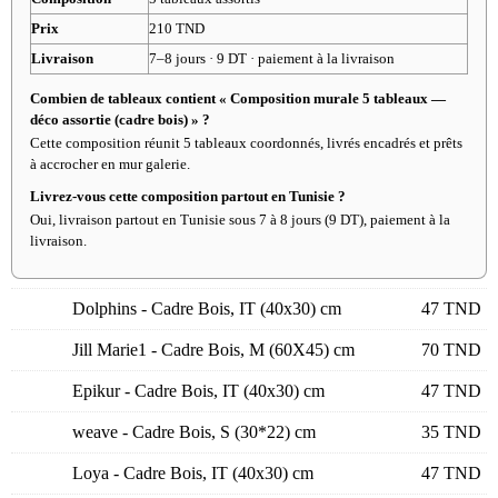
Prix
210 TND
Livraison
7–8 jours · 9 DT · paiement à la livraison
Combien de tableaux contient « Composition murale 5 tableaux —
déco assortie (cadre bois) » ?
Cette composition réunit 5 tableaux coordonnés, livrés encadrés et prêts
à accrocher en mur galerie.
Livrez-vous cette composition partout en Tunisie ?
Oui, livraison partout en Tunisie sous 7 à 8 jours (9 DT), paiement à la
livraison.
Dolphins - Cadre Bois, IT (40x30) cm
47
TND
Jill Marie1 - Cadre Bois, M (60X45) cm
70
TND
Epikur - Cadre Bois, IT (40x30) cm
47
TND
weave - Cadre Bois, S (30*22) cm
35
TND
Loya - Cadre Bois, IT (40x30) cm
47
TND