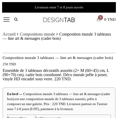
Livraison entre 7 et 8 jours ouvrés
0
0
TND
Accueil
Compositions murale
Composition murale 3 tableaux
— line art & messages (cadre bois)
Composition murale 3 tableaux — line art & messages (cadre bois)
250
TND
Ensemble de 3 tableaux décoratifs assortis (2× M (60×45) cm, L
(90×70) cm), cadre bois coordonné. Déco murale prête à poser,
vinyle HD encadré sous verre. 220 TND.
En bref —
Composition murale 3 tableaux — line art & messages (cadre
bois) est une composition murale de 3 tableaux assortis, prête à
composer un mur galerie. Prix : 220 TND. Livraison partout en Tunisie
sous 7 à 8 jours (9 DT), paiement à la livraison.