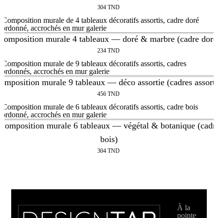
304
TND
Composition murale 4 tableaux — doré & marbre (cadre doré
234
TND
omposition murale 9 tableaux — déco assortie (cadres assorti
456
TND
Composition murale 6 tableaux — végétal & botanique (cadr
bois)
304
TND
À la
pointe