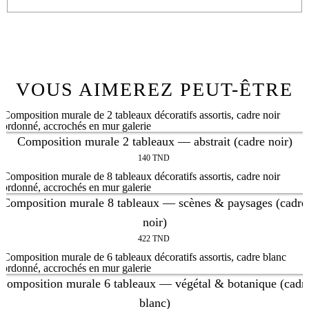
VOUS AIMEREZ PEUT-ÊTRE
Composition murale 2 tableaux — abstrait (cadre noir)
140
TND
Composition murale 8 tableaux — scènes & paysages (cadre
noir)
422
TND
Composition murale 6 tableaux — végétal & botanique (cadr
blanc)