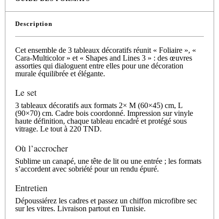
Description
Cet ensemble de 3 tableaux décoratifs réunit « Foliaire », «
Cara-Multicolor » et « Shapes and Lines 3 » : des œuvres
assorties qui dialoguent entre elles pour une décoration
murale équilibrée et élégante.
Le set
3 tableaux décoratifs aux formats 2× M (60×45) cm, L
(90×70) cm. Cadre bois coordonné. Impression sur vinyle
haute définition, chaque tableau encadré et protégé sous
vitrage. Le tout à 220 TND.
Où l’accrocher
Sublime un canapé, une tête de lit ou une entrée ; les formats
s’accordent avec sobriété pour un rendu épuré.
Entretien
Dépoussiérez les cadres et passez un chiffon microfibre sec
sur les vitres. Livraison partout en Tunisie.