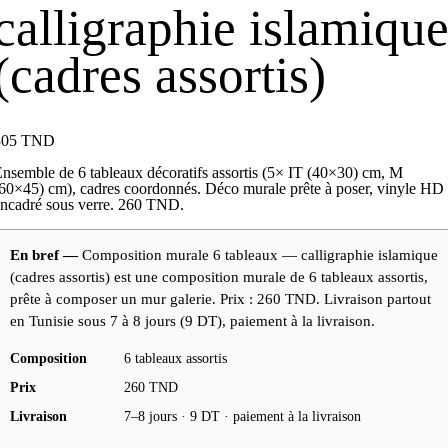
calligraphie islamiqu
(cadres assortis)
305
TND
nsemble de 6 tableaux décoratifs assortis (5× IT (40×30) cm, M
60×45) cm), cadres coordonnés. Déco murale prête à poser, vinyle HD
ncadré sous verre. 260 TND.
En bref —
Composition murale 6 tableaux — calligraphie islamique
(cadres assortis) est une composition murale de 6 tableaux assortis,
prête à composer un mur galerie. Prix : 260 TND. Livraison partout
en Tunisie sous 7 à 8 jours (9 DT), paiement à la livraison.
Composition
6 tableaux assortis
Prix
260 TND
Livraison
7–8 jours · 9 DT · paiement à la livraison