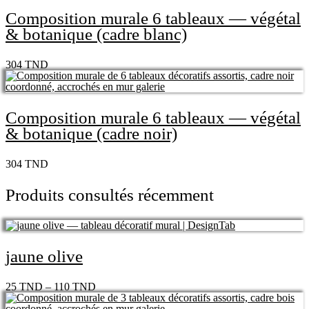
Composition murale 6 tableaux — végétal
& botanique (cadre blanc)
304
TND
Composition murale 6 tableaux — végétal
& botanique (cadre noir)
304
TND
Produits consultés récemment
jaune olive
25
TND
–
110
TND