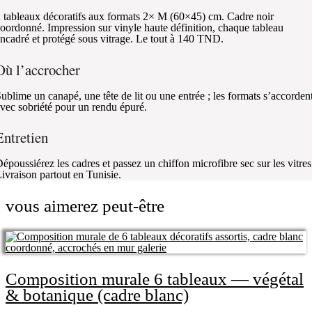
 tableaux décoratifs aux formats 2× M (60×45) cm. Cadre noir
oordonné. Impression sur vinyle haute définition, chaque tableau
ncadré et protégé sous vitrage. Le tout à 140 TND.
Où l’accrocher
ublime un canapé, une tête de lit ou une entrée ; les formats s’accorden
vec sobriété pour un rendu épuré.
Entretien
époussiérez les cadres et passez un chiffon microfibre sec sur les vitres
ivraison partout en Tunisie.
vous aimerez peut-être
Composition murale 6 tableaux — végétal
& botanique (cadre blanc)