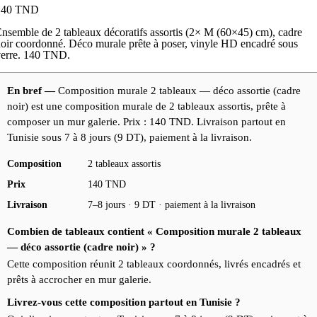
140
TND
nsemble de 2 tableaux décoratifs assortis (2× M (60×45) cm), cadre
oir coordonné. Déco murale prête à poser, vinyle HD encadré sous
verre. 140 TND.
En bref —
Composition murale 2 tableaux — déco assortie (cadre
noir) est une composition murale de 2 tableaux assortis, prête à
composer un mur galerie. Prix : 140 TND. Livraison partout en
Tunisie sous 7 à 8 jours (9 DT), paiement à la livraison.
Composition
2 tableaux assortis
Prix
140 TND
Livraison
7–8 jours · 9 DT · paiement à la livraison
Combien de tableaux contient « Composition murale 2 tableaux
— déco assortie (cadre noir) » ?
Cette composition réunit 2 tableaux coordonnés, livrés encadrés et
prêts à accrocher en mur galerie.
Livrez-vous cette composition partout en Tunisie ?