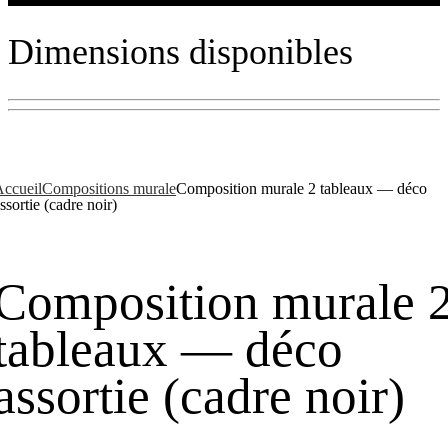
Dimensions disponibles
ccueil
Compositions murale
Composition murale 2 tableaux — déco
ssortie (cadre noir)
Composition murale 
tableaux — déco
assortie (cadre noir)