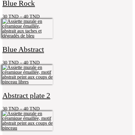
Blue Rock
30
TND
–
40
TND
Blue Abstract
30
TND
–
40
TND
Abstract plate 2
30
TND
–
40
TND